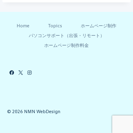
Home
Topics
ホームページ制作
パソコンサポート（出張・リモート）
ホームページ制作料金
© 2026 NMN WebDesign